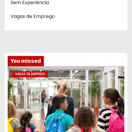
Sem Experiência
Vagas de Emprego
You missed
VAGAS DE EMPREGO