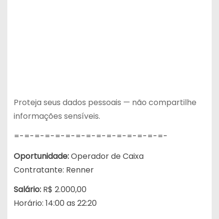
Proteja seus dados pessoais — não compartilhe
informações sensíveis.
=-=-=-=-=-
=-=-=-=-=-
=-=-=-=-=-
Oportunidade:
Operador de Caixa
Contratante: Renner
Salário:
R$ 2.000,00
Horário: 14:00 as 22:20