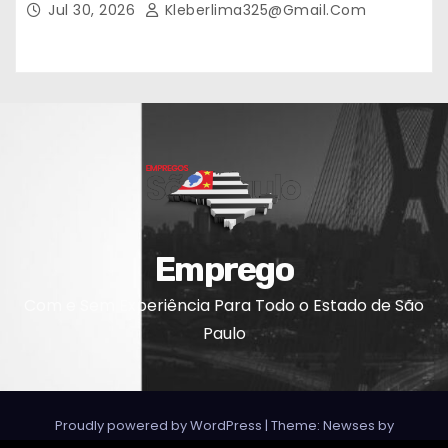
Jul 30, 2026
Kleberlima325@gmail.com
Emprego
Com e Sem Experiência Para Todo o Estado de São
Paulo
Proudly powered by WordPress
|
Theme: Newses by
Themeansar
.