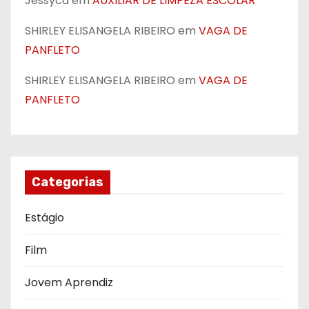
Jessyca
em
AUXILIAR DE LIMPEZA ESCOLAR
SHIRLEY ELISANGELA RIBEIRO
em
VAGA DE
PANFLETO
SHIRLEY ELISANGELA RIBEIRO
em
VAGA DE
PANFLETO
Categorias
Estágio
Film
Jovem Aprendiz