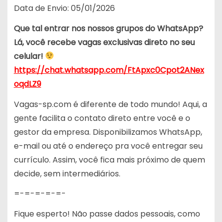
Data de Envio: 05/01/2026
Que tal entrar nos nossos grupos do WhatsApp?
Lá, você recebe vagas exclusivas direto no seu
celular!
https://chat.whatsapp.com/FtApxc0Cpot2ANex
oqdLZ9
Vagas-sp.com é diferente de todo mundo! Aqui, a
gente facilita o contato direto entre você e o
gestor da empresa. Disponibilizamos WhatsApp,
e-mail ou até o endereço pra você entregar seu
currículo. Assim, você fica mais próximo de quem
decide, sem intermediários.
=-=-=-=-=-
Fique esperto! Não passe dados pessoais, como