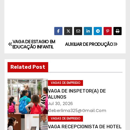
VAGA DE ESTAGIO EM
N
AUXILIAR DE PRODUÇÃO
EDUCAÇÃO INFANTIL
a
Related Post
v
e
VAGAS DE EMPREGO
VAGA DE INSPETOR(A) DE
g
ALUNOS
a
Jul 30, 2026
Kleberlima325@gmail.com
ç
VAGAS DE EMPREGO
VAGA RECEPCIONISTA DE HOTEL