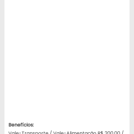
Benefícios:
Vale-Transporte / Vale-Alimentação R$ 200,00 /