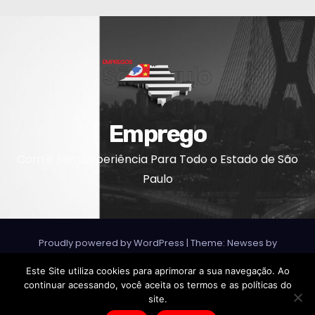
Emprego
Com e Sem Experiência Para Todo o Estado de São
Paulo
Proudly powered by WordPress
|
Theme: Newses by
Themeansar
.
Este Site utiliza cookies para aprimorar a sua navegação. Ao
continuar acessando, você aceita os termos e as políticas do
Home
Anunciar Vagas
Contato
Home
site.
Políticas de Privacidade
Termos de Uso